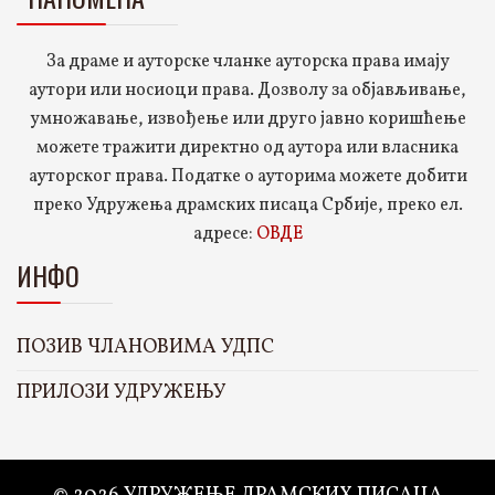
За драме и ауторске чланке ауторска права имају
аутори или носиоци права. Дозволу за објављивање,
умножавање, извођење или друго јавно коришћење
можете тражити директно од аутора или власника
ауторског права. Податке о ауторима можете добити
преко Удружења драмских писаца Србије, преко ел.
адресе:
ОВДЕ
ИНФО
ПОЗИВ ЧЛАНОВИМА УДПС
ПРИЛОЗИ УДРУЖЕЊУ