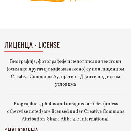
ЛИЦЕНЦА - LICENSE
Биографије, фотографије и непотписани текстови
(осим ако другачије није назначено) су под лиценцом
Creative Commons: Ауторство - Делити под истим
условима
Biographies, photos and unsigned articles (unless
otherwise noted) are licensed under Creative Commons
Attribution-Share Alike 4.0 International.
*НАПОМЕНА