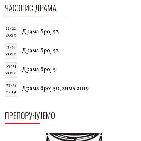
ЧАСОПИС ДРАМА
12 / 22
Драма број 53
2020
11 / 18
Драма број 52
2020
03 / 14
Драма број 51
2020
03 / 15
Драма број 50, зима 2019
2019
ПРЕПОРУЧУЈЕМО