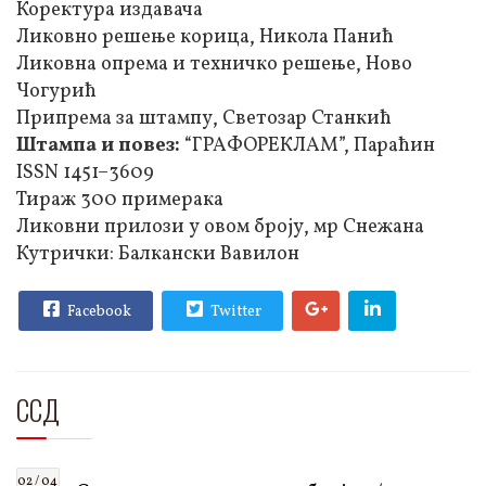
Коректура издавача
Ликовно решење корица, Никола Панић
Ликовна опрема и техничко решење, Ново
Чогурић
Припрема за штампу, Светозар Станкић
Штампа и повез:
“ГРАФОРЕКЛАМ”, Параћин
ISSN 1451–3609
Тираж 300 примерака
Ликовни прилози у овом броју, мр Снежана
Кутрички: Балкански Вавилон
Facebook
Twitter
ССД
02 / 04