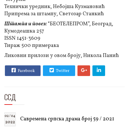
Технички уредник, Небојша Кузмановић
Припрема за штампу, Светозар Станкић
Штампа и повез:
“БЕОТЕЛЕПРОМ”, Београд,
Кумодеашка 257
ISSN 1451-3609
Тираж 500 примерака
Ликовни прилози у овом броју, Никола Панић
Facebook
Twitter
ССД
02 / 04
Савремена српска драма број 59 / 2021
2022