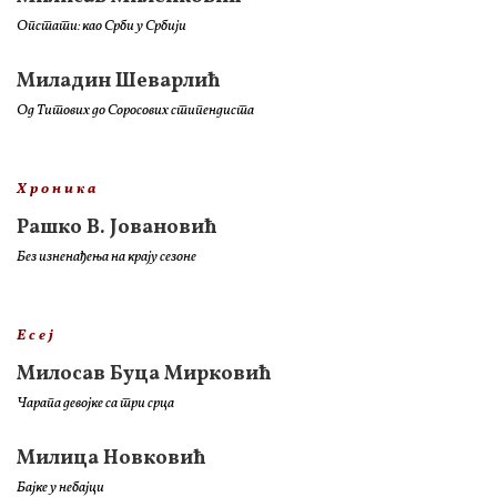
Опстати: као Срби у Србији
Миладин Шеварлић
Од Титових до Соросових стипендиста
Х р о н и к а
Рашко В. Јовановић
Без изненађења на крају сезоне
Е с е ј
Милосав Буца Мирковић
Чарапа девојке са три срца
Милица Новковић
Бајке у небајци