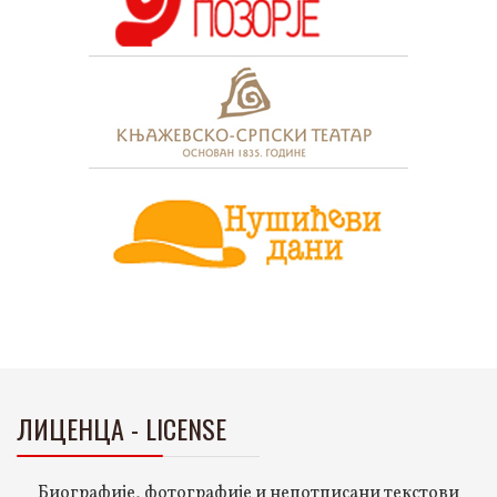
ЛИЦЕНЦА - LICENSE
Биографије, фотографије и непотписани текстови