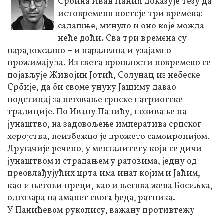
Србина Иван Панић доказује тезу да
истовремено постоје три времена:
садашње, минуло и оно које можда
неће доћи. Сва три времена су –
парадоксално – и паралелна и узајамно
прожимајућа. Из света прошлости повремено се
појављује Живојин Јотић, Солунац из небеске
Србије, да би своме унуку Јашиму давао
подстицај за неговање српске патриотске
традиције. По Ивану Панићу, позивање на
јунаштво, на задовољење императива српског
херојства, неизбежно је прожето самоиронијом.
Другачије речено, у менталитету који се дичи
јунаштвом и страдањем у ратовима, једну од
преовлађујућих црта има инат којим и Јаћим,
као и његови преци, као и његова жена Босиљка,
одговара на аманет свога ђеда, ратника.
У Панићевом рукопису, важану противтежу