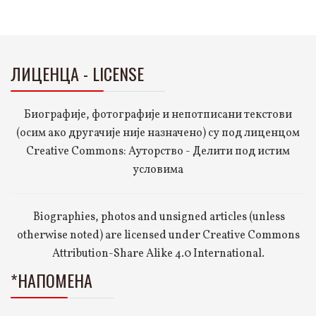
ЛИЦЕНЦА - LICENSE
Биографије, фотографије и непотписани текстови
(осим ако другачије није назначено) су под лиценцом
Creative Commons: Ауторство - Делити под истим
условима
Biographies, photos and unsigned articles (unless
otherwise noted) are licensed under Creative Commons
Attribution-Share Alike 4.0 International.
*НАПОМЕНА