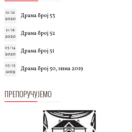
12 / 22
Драма број 53
2020
11 / 18
Драма број 52
2020
03 / 14
Драма број 51
2020
03 / 15
Драма број 50, зима 2019
2019
ПРЕПОРУЧУЈЕМО